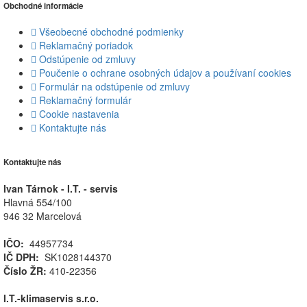
Obchodné informácie
Všeobecné obchodné podmienky
Reklamačný poriadok
Odstúpenie od zmluvy
Poučenie o ochrane osobných údajov a používaní cookies
Formulár na odstúpenie od zmluvy
Reklamačný formulár
Cookie nastavenia
Kontaktujte nás
Kontaktujte nás
Ivan Tárnok - I.T. - servis
Hlavná 554/100
946 32 Marcelová
IČO:
44957734
IČ DPH:
SK1028144370
Číslo ŽR:
410-22356
I.T.-klimaservis s.r.o.