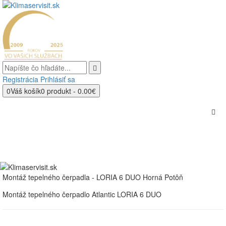
Registrácia
Prihlásiť sa
0
Váš košík
0 produkt - 0.00€
Montáž tepelného čerpadla - LORIA 6 DUO Horná Potôň
Montáž tepelného čerpadlo Atlantic LORIA 6 DUO