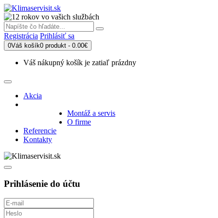
Registrácia
Prihlásiť sa
0
Váš košík
0 produkt - 0.00€
Váš nákupný košík je zatiaľ prázdny
Akcia
Produkty
Montáž a servis
O firme
Referencie
Kontakty
Prihlásenie do účtu