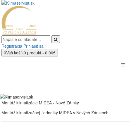
Registrácia
Prihlásiť sa
0
Váš košík
0 produkt - 0.00€
Montáž klimatizácie MIDEA - Nové Zámky
Montáž klimatizačnej jednotky MIDEA v Nových Zámkoch