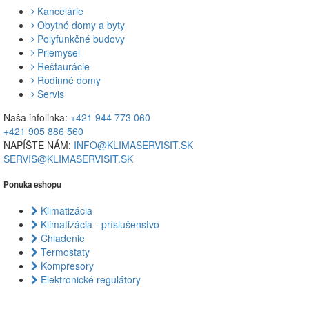
Kancelárie
Obytné domy a byty
Polyfunkčné budovy
Priemysel
Reštaurácie
Rodinné domy
Servis
Naša infolinka:
+421 944 773 060
+421 905 886 560
NAPÍŠTE NÁM:
INFO@KLIMASERVISIT.SK
SERVIS@KLIMASERVISIT.SK
Ponuka eshopu
Klimatizácia
Klimatizácia - príslušenstvo
Chladenie
Termostaty
Kompresory
Elektronické regulátory