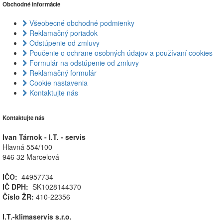
Obchodné informácie
Všeobecné obchodné podmienky
Reklamačný poriadok
Odstúpenie od zmluvy
Poučenie o ochrane osobných údajov a používaní cookies
Formulár na odstúpenie od zmluvy
Reklamačný formulár
Cookie nastavenia
Kontaktujte nás
Kontaktujte nás
Ivan Tárnok - I.T. - servis
Hlavná 554/100
946 32 Marcelová
IČO:
44957734
IČ DPH:
SK1028144370
Číslo ŽR:
410-22356
I.T.-klimaservis s.r.o.