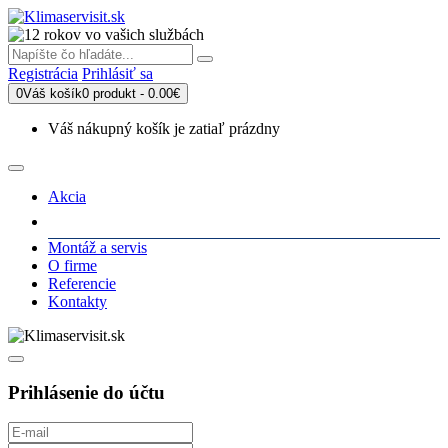
Registrácia
Prihlásiť sa
0
Váš košík
0 produkt - 0.00€
Váš nákupný košík je zatiaľ prázdny
Akcia
Produkty
Montáž a servis
O firme
Referencie
Kontakty
Prihlásenie do účtu