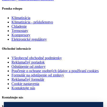
Ponuka eshopu
Klimatizácia
Klimatizácia - príslušenstvo
Chladenie
Termostaty
Kompresory
Elektronické regulátory
Obchodné informácie
Všeobecné obchodné podmienky
Reklamačný poriadok
Odstúpenie od zmluvy
Poučenie o ochrane osobných údajov a používaní cookies
Formulár na odstúpenie od zmluvy
Reklamačný formulár
Cookie nastavenia
Kontaktujte nás
Kontaktujte nás
Ivan Tárnok - I.T. - servis