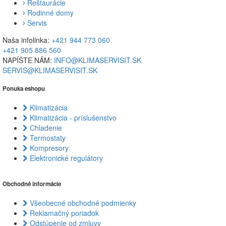
Reštaurácie
Rodinné domy
Servis
Naša infolinka:
+421 944 773 060
+421 905 886 560
NAPÍŠTE NÁM:
INFO@KLIMASERVISIT.SK
SERVIS@KLIMASERVISIT.SK
Ponuka eshopu
Klimatizácia
Klimatizácia - príslušenstvo
Chladenie
Termostaty
Kompresory
Elektronické regulátory
Obchodné informácie
Všeobecné obchodné podmienky
Reklamačný poriadok
Odstúpenie od zmluvy