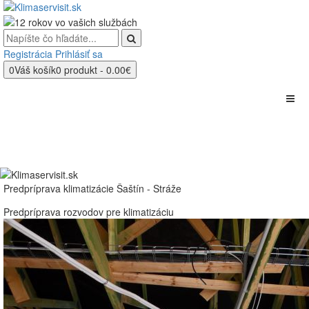
Registrácia
Prihlásiť sa
0
Váš košík
0 produkt - 0.00€
Predpríprava klimatizácie Šaštín - Stráže
Predpríprava rozvodov pre klimatizáciu