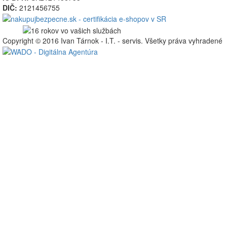
DIČ:
2121456755
Copyright © 2016 Ivan Tárnok - I.T. - servis. Všetky práva vyhradené