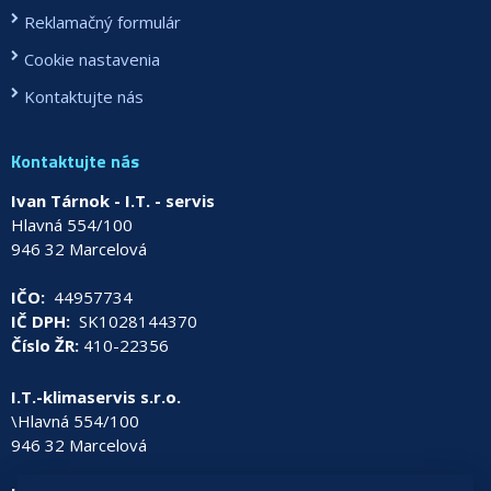
Reklamačný formulár
Cookie nastavenia
Kontaktujte nás
Kontaktujte nás
Ivan Tárnok - I.T. - servis
Hlavná 554/100
946 32 Marcelová
IČO:
44957734
IČ DPH:
SK1028144370
Číslo ŽR:
410-22356
I.T.-klimaservis s.r.o.
\Hlavná 554/100
946 32 Marcelová