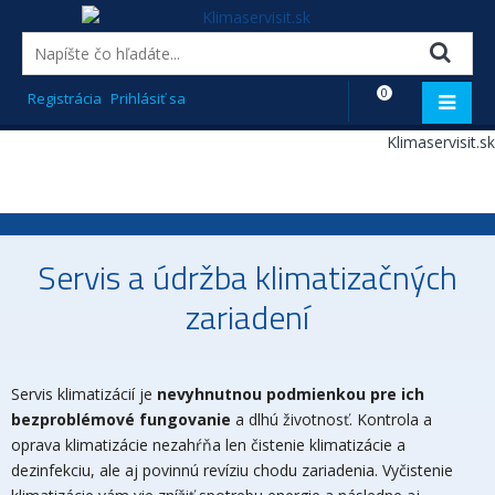
0
Registrácia
Prihlásiť sa
Servis a údržba klimatizačných
zariadení
Servis klimatizácií je
nevyhnutnou podmienkou pre ich
bezproblémové fungovanie
a dlhú životnosť. Kontrola a
oprava klimatizácie nezahŕňa len čistenie klimatizácie a
dezinfekciu, ale aj povinnú revíziu chodu zariadenia. Vyčistenie