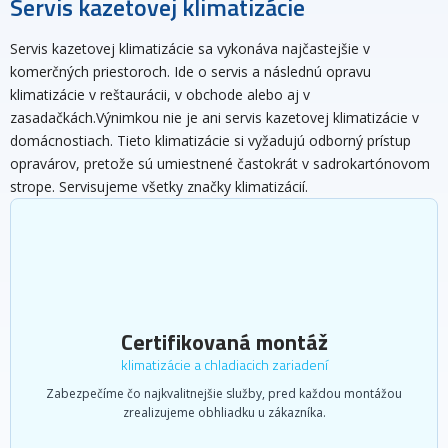
Servis kazetovej klimatizácie
Servis kazetovej klimatizácie sa vykonáva najčastejšie v
komerčných priestoroch. Ide o servis a následnú opravu
klimatizácie v reštaurácii, v obchode alebo aj v
zasadačkách.Výnimkou nie je ani servis kazetovej klimatizácie v
domácnostiach. Tieto klimatizácie si vyžadujú odborný prístup
opravárov, pretože sú umiestnené častokrát v sadrokartónovom
strope. Servisujeme všetky značky klimatizácií.
Certifikovaná montáž
klimatizácie a chladiacich zariadení
Zabezpečíme čo najkvalitnejšie služby, pred každou montážou
zrealizujeme obhliadku u zákazníka.