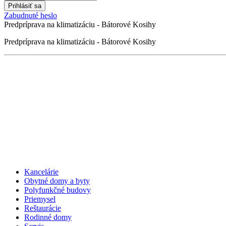
Zabudnuté heslo
Predpríprava na klimatizáciu - Bátorové Kosihy
Predpríprava na klimatizáciu - Bátorové Kosihy
Kancelárie
Obytné domy a byty
Polyfunkčné budovy
Priemysel
Reštaurácie
Rodinné domy