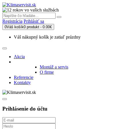
Registrácia
Prihlásiť sa
0
Váš košík
0 produkt - 0.00€
Váš nákupný košík je zatiaľ prázdny
Akcia
Produkty
Montáž a servis
O firme
Referencie
Kontakty
Prihlásenie do účtu