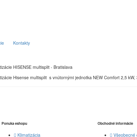
ie
Kontakty
izácie HISENSE multisplit - Bratislava
tizácie Hisense multisplit s vnútornými jednotka NEW Comfort 2,5 kW,
Ponuka eshopu
Obchodné informácie
Klimatizácia
Všeobecné 