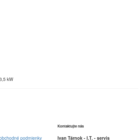
 3,5 kW
Kontaktujte nás
obchodné podmienky
Ivan Tárnok - I.T. - servis