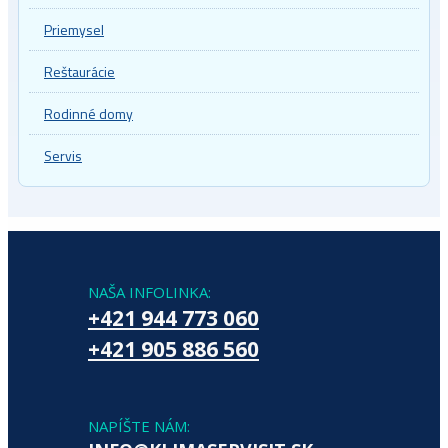
Priemysel
Reštaurácie
Rodinné domy
Servis
NAŠA INFOLINKA:
+421 944 773 060
+421 905 886 560
NAPÍŠTE NÁM: