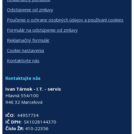
Odstúpenie od zmluvy
Poučenie o ochrane osobných údajov a používaní cookies
Formulár na odstúpenie od zmluvy
Reklamačný formulár
Cookie nastavenia
Kontaktujte nás
Kontaktujte nás
Ivan Tárnok - I.T. - servis
Hlavná 554/100
946 32 Marcelová
IČO:
44957734
IČ DPH:
SK1028144370
Číslo ŽR:
410-22356