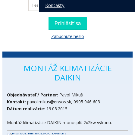
Kontakty
Zabudnuté heslo
MONTÁŽ KLIMATIZÁCIE
DAIKIN
Objednávateľ / Partner:
Pavol Mikuš
Kontakt:
pavol.mikus@erwos.sk, 0905 946 603
Dátum realizácie:
19.05.2015
Montáž klimatizácie DAIKIN monosplit 2x2kw výkonu.