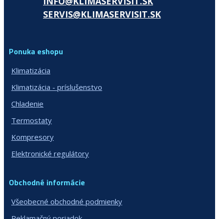
INFO@KLIMASERVISIT.SK
SERVIS@KLIMASERVISIT.SK
Ponuka eshopu
Klimatizácia
Klimatizácia - príslušenstvo
Chladenie
Termostaty
Kompresory
Elektronické regulátory
Obchodné informácie
Všeobecné obchodné podmienky
Reklamačný poriadok