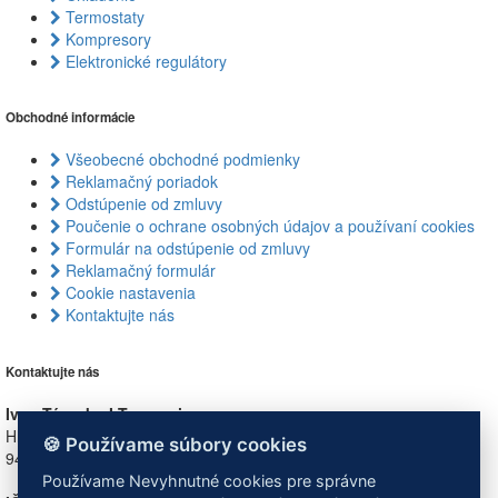
Termostaty
Kompresory
Elektronické regulátory
Obchodné informácie
Všeobecné obchodné podmienky
Reklamačný poriadok
Odstúpenie od zmluvy
Poučenie o ochrane osobných údajov a používaní cookies
Formulár na odstúpenie od zmluvy
Reklamačný formulár
Cookie nastavenia
Kontaktujte nás
Kontaktujte nás
Ivan Tárnok - I.T. - servis
Hlavná 554/100
🍪 Používame súbory cookies
946 32 Marcelová
Používame Nevyhnutné cookies pre správne