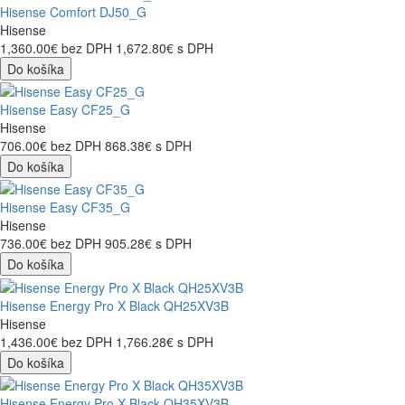
Hisense Comfort DJ50_G
Hisense
1,360.00€
bez DPH
1,672.80€
s DPH
Do košíka
Hisense Easy CF25_G
Hisense
706.00€
bez DPH
868.38€
s DPH
Do košíka
Hisense Easy CF35_G
Hisense
736.00€
bez DPH
905.28€
s DPH
Do košíka
Hisense Energy Pro X Black QH25XV3B
Hisense
1,436.00€
bez DPH
1,766.28€
s DPH
Do košíka
Hisense Energy Pro X Black QH35XV3B