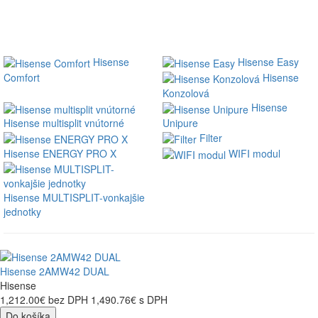
Hisense
Hisense Easy
Comfort
Hisense
Konzolová
Hisense
Hisense multisplit vnútorné
Unipure
Filter
Hisense ENERGY PRO X
WIFI modul
Hisense MULTISPLIT-vonkajšie
jednotky
Hisense 2AMW42 DUAL
Hisense
1,212.00€
bez DPH
1,490.76€
s DPH
Do košíka