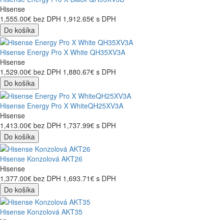
Hisense
1,555.00€
bez DPH
1,912.65€
s DPH
Do košíka
Hisense Energy Pro X White QH35XV3A
Hisense
1,529.00€
bez DPH
1,880.67€
s DPH
Do košíka
Hisense Energy Pro X WhiteQH25XV3A
Hisense
1,413.00€
bez DPH
1,737.99€
s DPH
Do košíka
Hisense Konzolová AKT26
Hisense
1,377.00€
bez DPH
1,693.71€
s DPH
Do košíka
Hisense Konzolová AKT35