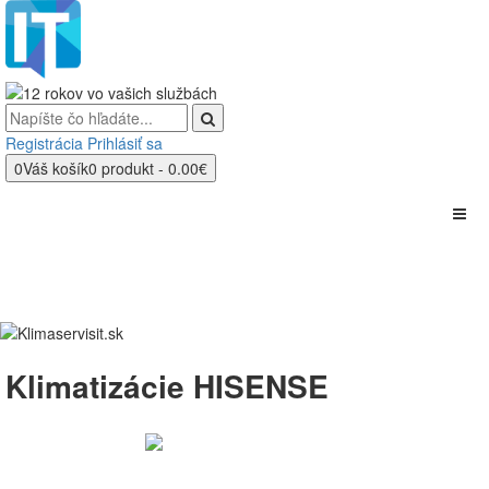
Registrácia
Prihlásiť sa
0
Váš košík
0 produkt - 0.00€
Klimatizácie HISENSE