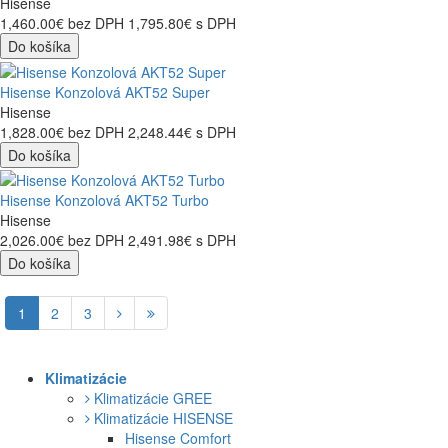
Hisense
1,460.00€
bez DPH
1,795.80€
s DPH
Do košíka
Hisense Konzolová AKT52 Super
Hisense
1,828.00€
bez DPH
2,248.44€
s DPH
Do košíka
Hisense Konzolová AKT52 Turbo
Hisense
2,026.00€
bez DPH
2,491.98€
s DPH
Do košíka
1
2
3
Klimatizácie
Klimatizácie GREE
Klimatizácie HISENSE
Hisense Comfort