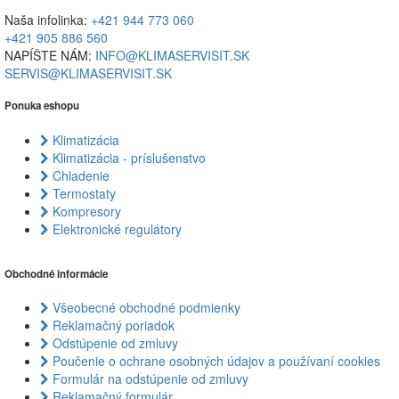
Naša infolinka:
+421 944 773 060
+421 905 886 560
NAPÍŠTE NÁM:
INFO@KLIMASERVISIT.SK
SERVIS@KLIMASERVISIT.SK
Ponuka eshopu
Klimatizácia
Klimatizácia - príslušenstvo
Chladenie
Termostaty
Kompresory
Elektronické regulátory
Obchodné informácie
Všeobecné obchodné podmienky
Reklamačný poriadok
Odstúpenie od zmluvy
Poučenie o ochrane osobných údajov a používaní cookies
Formulár na odstúpenie od zmluvy
Reklamačný formulár