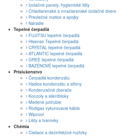
Izolačné panely, hygienické lišty
Chladiarenské a mraziarenské izolačné dvere
Prevlečné matice a spojky
Náradie
Tepelné čerpadlá
FUJITSU tepelné čerpadlá
Hisense Tepelné čerpadlá
CRYSTAL tepelné čerpadlá
ATLANTIC tepelné čerpadlá
GREE tepelné čerpadlá
BAZÉNOVÉ tepelné čerpadlá
Príslušenstvo
Čerpadlá kondenzátu
Hadice kondenzátu a sifóny
Kondenzačné zberače
Konzoly a silentbloky
Medené potrubie
Rodigas vykurovacie káble
Wipcool
Lišty a tvarovky
Chémia
Čistiace a dezinfekčné roztoky