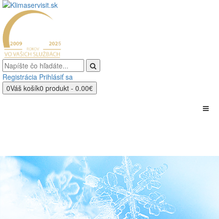
Registrácia
Prihlásiť sa
0
Váš košík
0 produkt - 0.00€