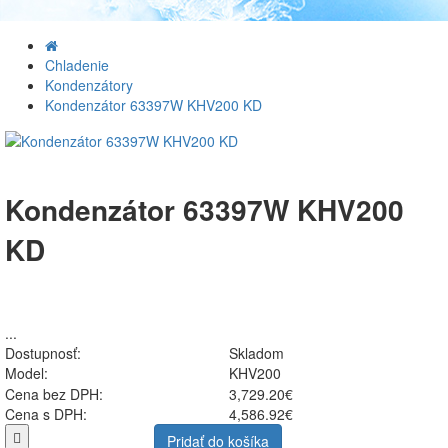
Chladenie
Kondenzátory
Kondenzátor 63397W KHV200 KD
Kondenzátor 63397W KHV200
KD
...
Dostupnosť:
Skladom
Model:
KHV200
Cena bez DPH:
3,729.20€
Cena s DPH:
4,586.92€
Pridať do košíka