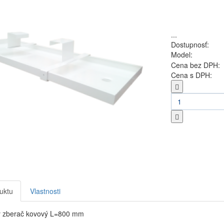
...
Dostupnosť:
Model:
Cena bez DPH:
Cena s DPH:
uktu
Vlastnosti
 zberač kovový L=800 mm