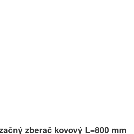
začný zberač kovový L=800 mm