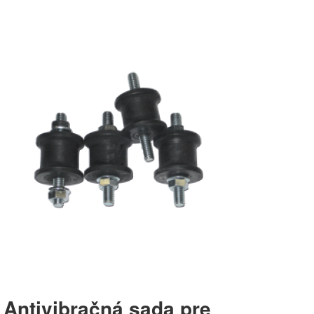
Antivibračná sada pre