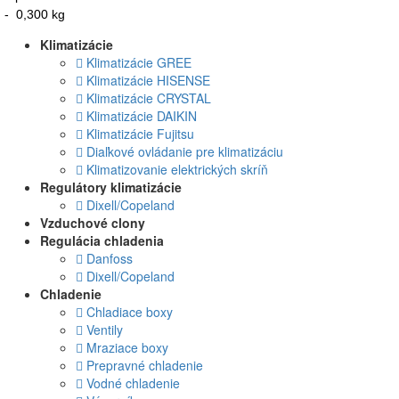
- 0,300 kg
Klimatizácie
Klimatizácie GREE
Klimatizácie HISENSE
Klimatizácie CRYSTAL
Klimatizácie DAIKIN
Klimatizácie Fujitsu
Diaľkové ovládanie pre klimatizáciu
Klimatizovanie elektrických skríň
Regulátory klimatizácie
Dixell/Copeland
Vzduchové clony
Regulácia chladenia
Danfoss
Dixell/Copeland
Chladenie
Chladiace boxy
Ventily
Mraziace boxy
Prepravné chladenie
Vodné chladenie