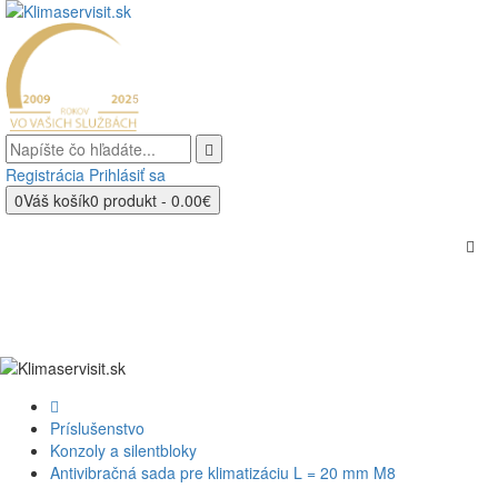
Registrácia
Prihlásiť sa
0
Váš košík
0 produkt - 0.00€
Príslušenstvo
Konzoly a silentbloky
Antivibračná sada pre klimatizáciu L = 20 mm M8