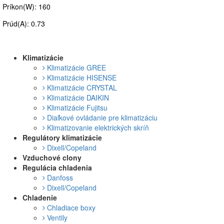
Príkon(W): 160
Prúd(A): 0.73
Klimatizácie
Klimatizácie GREE
Klimatizácie HISENSE
Klimatizácie CRYSTAL
Klimatizácie DAIKIN
Klimatizácie Fujitsu
Diaľkové ovládanie pre klimatizáciu
Klimatizovanie elektrických skríň
Regulátory klimatizácie
Dixell/Copeland
Vzduchové clony
Regulácia chladenia
Danfoss
Dixell/Copeland
Chladenie
Chladiace boxy
Ventily