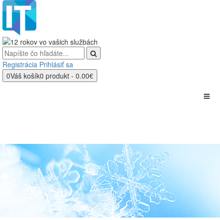
Registrácia
Prihlásiť sa
0
Váš košík
0 produkt - 0.00€