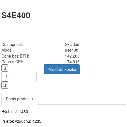
S4E400
...
Dostupnosť:
Skladom
Model:
s4e400
Cena bez DPH:
142.20€
Cena s DPH:
174.91€
Pridať do košíka
Popis produktu
Rýchlosť: 1430
Prietok vzduchu: 4235