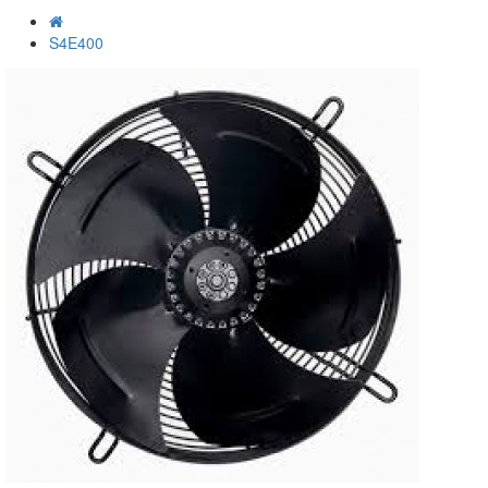
S4E400